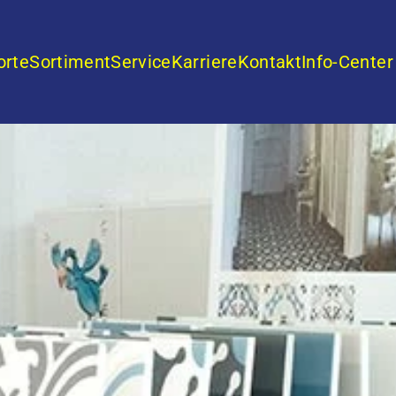
orte
Sortiment
Service
Karriere
Kontakt
Info-Center