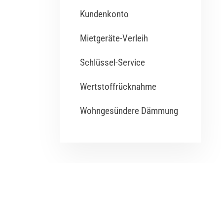
Kundenkonto
Mietgeräte-Verleih
Schlüssel-Service
Wertstoffrücknahme
Wohngesündere Dämmung