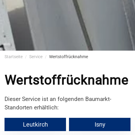
Startseite
Service
Wertstoffrücknahme
Wertstoffrücknahme
Dieser Service ist an folgenden Baumarkt-
Standorten erhältlich:
Leutkirch
Isny